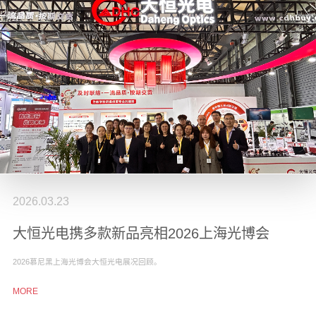
2026.03.23
大恒光电携多款新品亮相2026上海光博会
2026慕尼黑上海光博会大恒光电展况回顾。
MORE