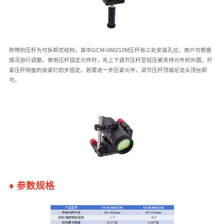
附带的压杆为可拆卸式结构，其中GCM-060212M压杆有三处安装孔位，用户可根据
情况自行调整。使用压杆固定元件时，先上下调节压杆至轻压被夹持元件的外圆，拧
紧压杆侧面的锁紧钉初步固定。若需进一步压紧元件，调节压杆顶端尼龙头顶丝即
可。
♦
参数规格