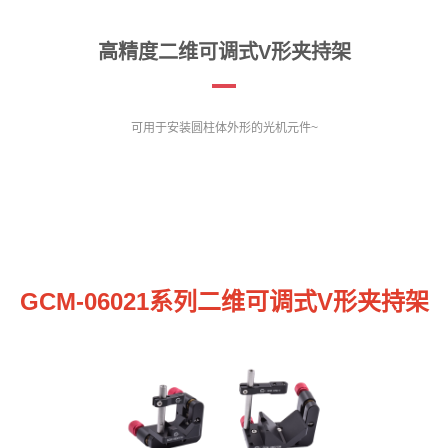
高精度二维可调式V形夹持架
可用于安装圆柱体外形的光机元件~
GCM-06021系列二维可调式V形夹持架