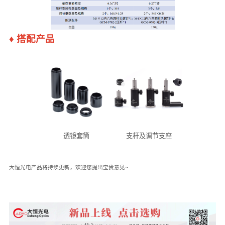
♦
搭配产品
透镜套筒
支杆及调节支座
大恒光电产品将持续更新，欢迎您提出宝贵意见~