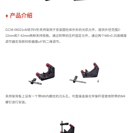
♦ 产品介绍
GCM-06021xM系列V形夹持架用于安装圆柱体外形的光机元件，提供外径范围2-
22mm和7-42mm两种夹持规格。通过附带的压杆固定元件，通过两个M6×0.25高精度
调节器实现俯仰和偏摆±4°的二维调节。
夹持架背板上设有一个带M6内螺纹的沉头孔，可直接连接光学接杆或使用附带的M4
螺钉进行安装。