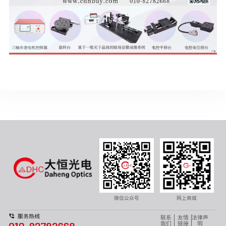
微信公众号
网上商城
联系
友情
法律声
我们
链接
明