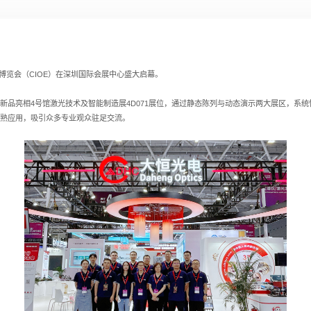
光电博览会（CIOE）在深圳国际会展中心盛大启幕。
新品亮相4号馆激光技术及智能制造展4D071展位，通过静态陈列与动态演示两大展区，系
熟应用，吸引众多专业观众驻足交流。