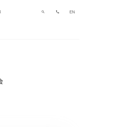
EN
城
会