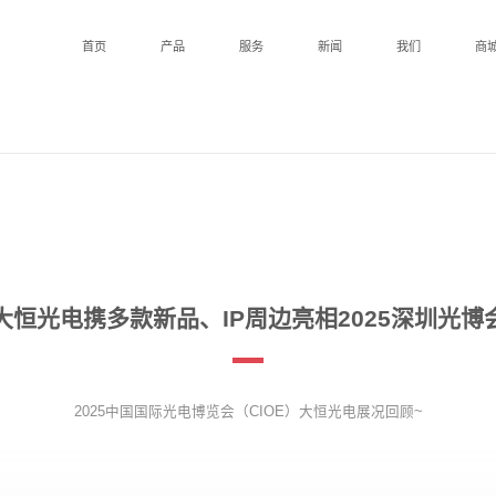
首页
产品
服务
新闻
我们
商
大恒光电携多款新品、IP周边亮相2025深圳光博
2025中国国际光电博览会（CIOE）大恒光电展况回顾~