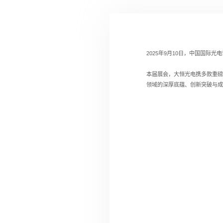
2025年9月10日，中国国际
本届展会，大恒光电携多款重磅
领域的深厚底蕴、创新突破与成