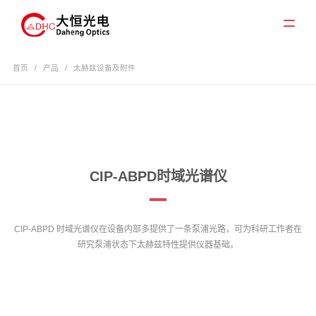
首页
/
产品
/
太赫兹设备及附件
CIP-ABPD时域光谱仪
CIP-ABPD 时域光谱仪在设备内部多提供了一条泵浦光路，可为科研工作者在
研究泵浦状态下太赫兹特性提供仪器基础。