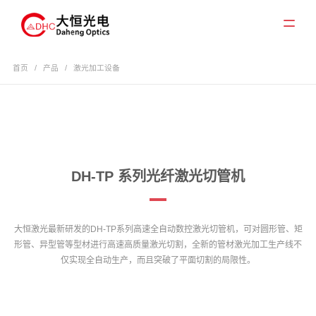
首页
/
产品
/
激光加工设备
DH-TP 系列光纤激光切管机
大恒激光最新研发的DH-TP系列高速全自动数控激光切管机，可对圆形管、矩
形管、异型管等型材进行高速高质量激光切割，全新的管材激光加工生产线不
仅实现全自动生产，而且突破了平面切割的局限性。